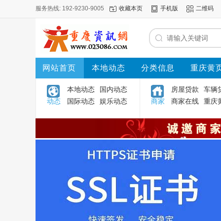
服务热线: 192-9230-9005
收藏本页
手机版
二维码
网站首页
本地动态
分类信息
重庆黄
本地动态
国内动态
房屋贷款
车辆
动态
国际动态
娱乐动态
商家
商家在线
重庆