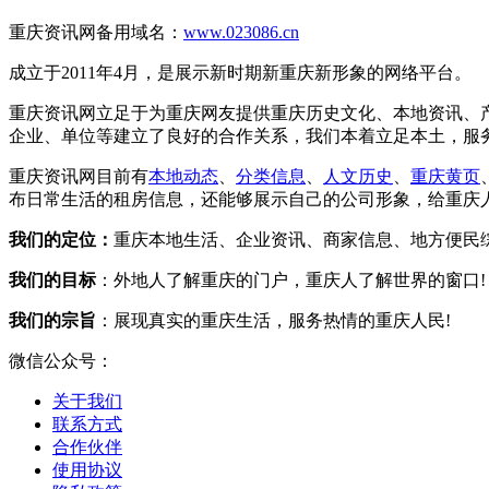
重庆资讯网备用域名：
www.023086.cn
成立于2011年4月，是展示新时期新重庆新形象的网络平台。
重庆资讯网立足于为重庆网友提供重庆历史文化、本地资讯、
企业、单位等建立了良好的合作关系，我们本着立足本土，服务大
重庆资讯网目前有
本地动态
、
分类信息
、
人文历史
、
重庆黄页
布日常生活的租房信息，还能够展示自己的公司形象，给重庆
我们的定位：
重庆本地生活、企业资讯、商家信息、地方便民
我们的目标
：外地人了解重庆的门户，重庆人了解世界的窗口!
我们的宗旨
：展现真实的重庆生活，服务热情的重庆人民!
微信公众号：
关于我们
联系方式
合作伙伴
使用协议