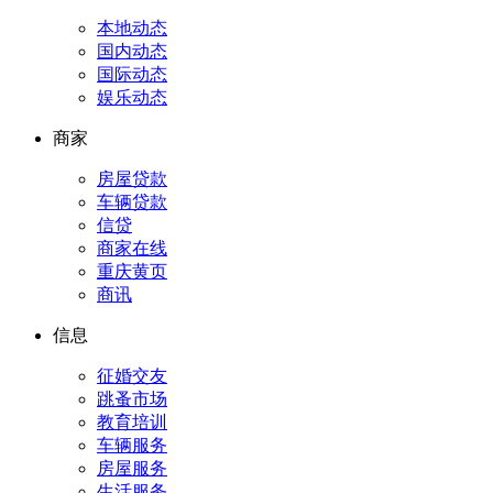
本地动态
国内动态
国际动态
娱乐动态
商家
房屋贷款
车辆贷款
信贷
商家在线
重庆黄页
商讯
信息
征婚交友
跳蚤市场
教育培训
车辆服务
房屋服务
生活服务