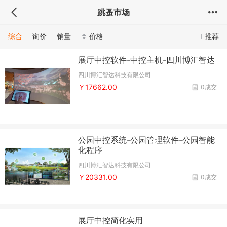
跳蚤市场
综合
询价
销量
价格
推荐
展厅中控软件-中控主机-四川博汇智达
四川博汇智达科技有限公司
￥17662.00
0成交
公园中控系统-公园管理软件-公园智能
化程序
四川博汇智达科技有限公司
￥20331.00
0成交
展厅中控简化实用