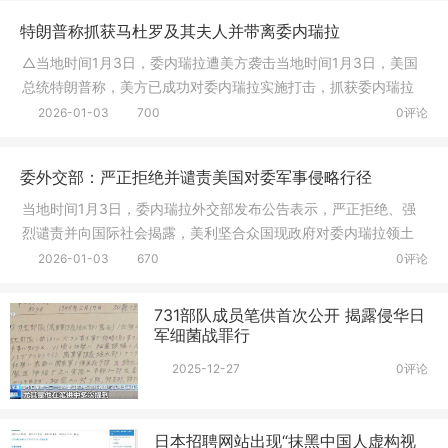
特朗普称抓获马杜罗及其夫人并带离委内瑞拉
△当地时间1月3日，委内瑞拉遭美方袭击当地时间1月3日，美国
总统特朗普称，美方已成功对委内瑞拉实施打击，抓获委内瑞拉
总统马杜
2026-01-03
700
0评论
委外交部：严正拒绝并谴责美国对委军事侵略行径
当地时间1月3日，委内瑞拉外交部发布公告表示，严正拒绝、强
烈谴责并向国际社会揭露，美利坚合众国现政府对委内瑞拉领土
和人民实
2026-01-03
670
0评论
731部队成员笔供首次公开 揭露侵华日
军细菌战罪行
2025-12-27
0评论
日本招聘网站出现“抹黑中国人虚构视