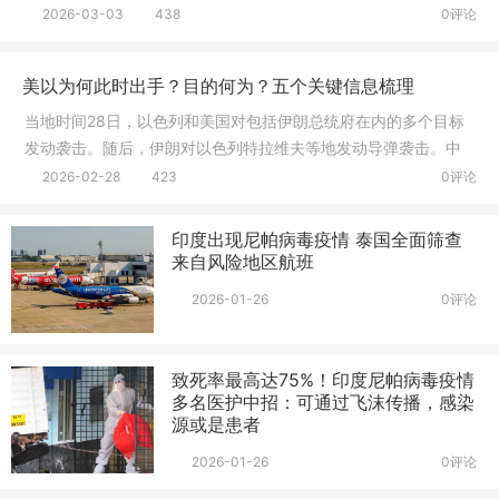
道，伊朗伊斯
2026-03-03
438
0评论
美以为何此时出手？目的何为？五个关键信息梳理
当地时间28日，以色列和美国对包括伊朗总统府在内的多个目标
发动袭击。随后，伊朗对以色列特拉维夫等地发动导弹袭击。中
东地区多
2026-02-28
423
0评论
印度出现尼帕病毒疫情 泰国全面筛查
来自风险地区航班
2026-01-26
0评论
致死率最高达75%！印度尼帕病毒疫情
多名医护中招：可通过飞沫传播，感染
源或是患者
2026-01-26
0评论