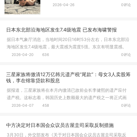
2026-04-26
0评论
日本东北部沿海地区发生7.4级地震 已发布海啸警报
据日本气象厅消息，当地时间20日16时53分左右，日本东北部沿
海地区发生7.4级地震，最大震感为震度5强。东京有明显震感。
日本气象
2026-04-20
636
0评论
三星家族将缴清12万亿韩元遗产税“尾款”：母女3人卖股筹
钱，李在镕靠贷款和股息
据报道，三星家族将在本月内缴清已故前会长李健熙的遗产应付
遗产税。这标志着，韩国历史上数额最大的遗产税之一将正式画
上句号。
2026-04-07
458
0评论
中方决定对日本国会众议员古屋圭司采取反制措施
3月30日，外交部发布《关于对日本国会众议员古屋圭司采取反