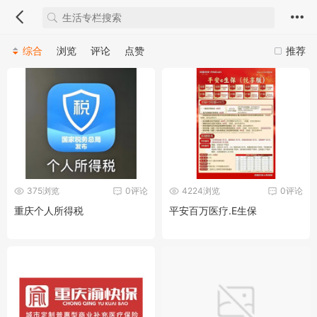
综合
浏览
评论
点赞
推荐
375浏览
0评论
4224浏览
0评论
重庆个人所得税
平安百万医疗.E生保